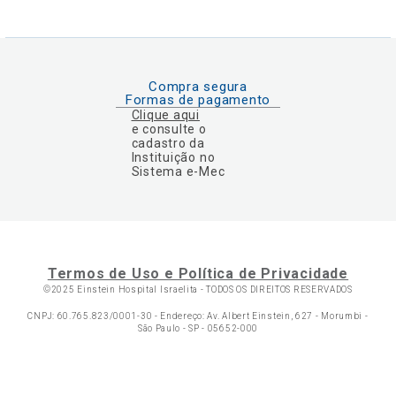
Compra segura
Formas de pagamento
Clique aqui
e consulte o
cadastro da
Instituição no
Sistema e-Mec
Termos de Uso e Política de Privacidade
©2025 Einstein Hospital Israelita -
TODOS OS DIREITOS RESERVADOS
CNPJ: 60.765.823/0001-30 - Endereço: Av. Albert Einstein, 627 - Morumbi -
São Paulo - SP - 05652-000