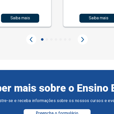
Saiba mais
Saiba mais
er mais sobre o Ensino 
tre-se e receba informações sobre os nossos cursos e ev
Preencha o formulário