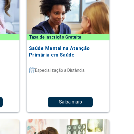
Taxa de Inscrição Gratuita
Saúde Mental na Atenção
Primária em Saúde
Especialização a Distância
Saiba mais