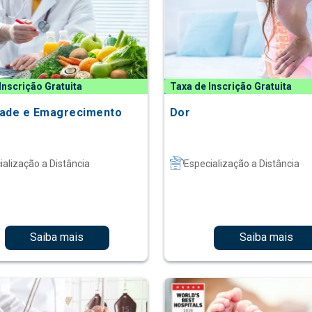
Inscrição Gratuita
Taxa de Inscrição Gratuita
ade e Emagrecimento
Dor
ialização a Distância
Especialização a Distância
Saiba mais
Saiba mais