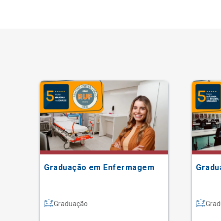
ão
Graduação em Enfermagem
Gradu
Graduação
Grad