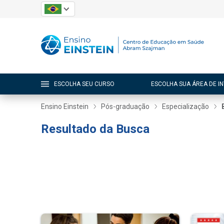
ESCOLHA SEU CURSO
ESCOLHA SUA ÁREA DE I
Ensino Einstein
Pós-graduação
Especialização
Resultado da Busca