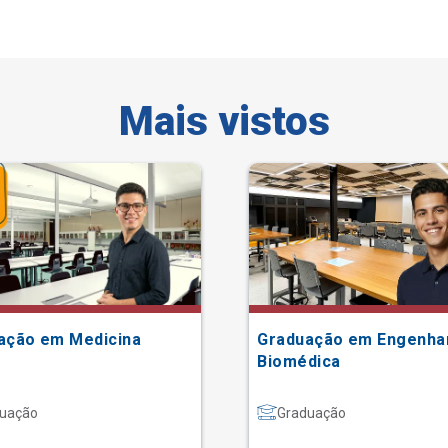
Mais vistos
ação em Medicina
Graduação em Engenha
Biomédica
uação
Graduação