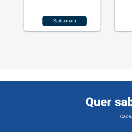
Saiba mais
Quer sab
Cadas