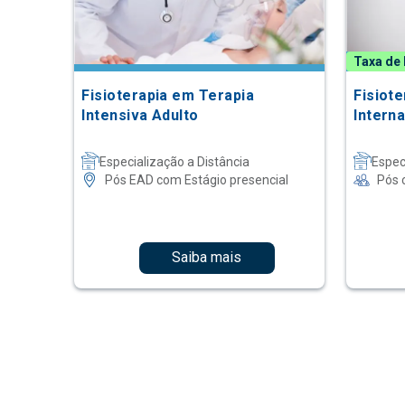
Taxa de 
Fisioterapia em Terapia
Fisiot
Intensiva Adulto
Intern
Especialização a Distância
Espec
Pós EAD com Estágio presencial
Pós 
Saiba mais