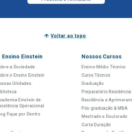
Voltar ao topo
 Ensino Einstein
Nossos Cursos
obre a Sociedade
Ensino Médio Técnico
obre o Ensino Einstein
Curso Técnico
ossas Unidades
Graduação
iblioteca
Preparatório Residência
cademia Einstein de
Residência e Aprimora
xcelência Operacional
Pós-graduação & MBA
log Fique por Dentro
Mestrado e Doutorado
Curta Duração