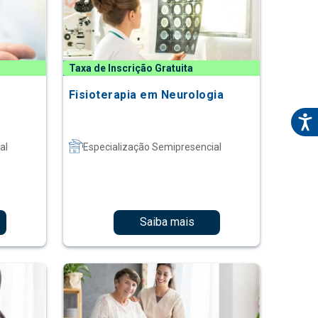
Taxa de Inscrição Gratuita
Fisioterapia em Neurologia
al
Especialização Semipresencial
Saiba mais