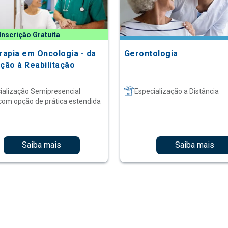
Inscrição Gratuita
erapia em Oncologia - da
Gerontologia
ação à Reabilitação
ialização Semipresencial
Especialização a Distância
com opção de prática estendida
Saiba mais
Saiba mais