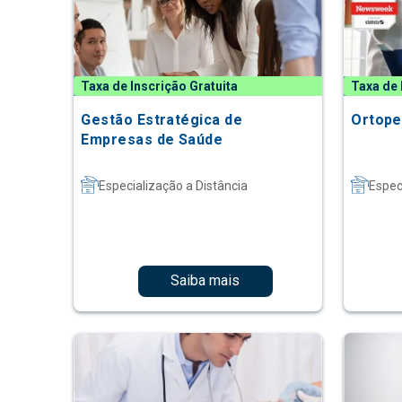
Taxa de Inscrição Gratuita
Taxa de 
Gestão Estratégica de
Ortope
Empresas de Saúde
Especialização a Distância
Espec
Saiba mais