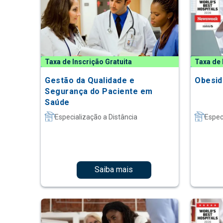
Taxa de Inscrição Gratuita
Taxa de 
Gestão da Qualidade e
Obesid
Segurança do Paciente em
Saúde
Especialização a Distância
Espec
Saiba mais