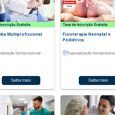
Inscrição Gratuita
Taxa de Inscrição Gratuita
dia Multiprofissional
Fisioterapia Neonatal e
Pediátrica
ialização Semipresencial
Especialização Semipresenci
Saiba mais
Saiba mais