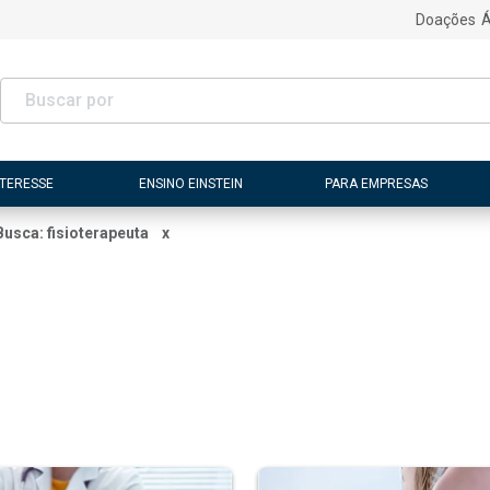
Doações
Á
NTERESSE
ENSINO EINSTEIN
PARA EMPRESAS
Busca: fisioterapeuta
x