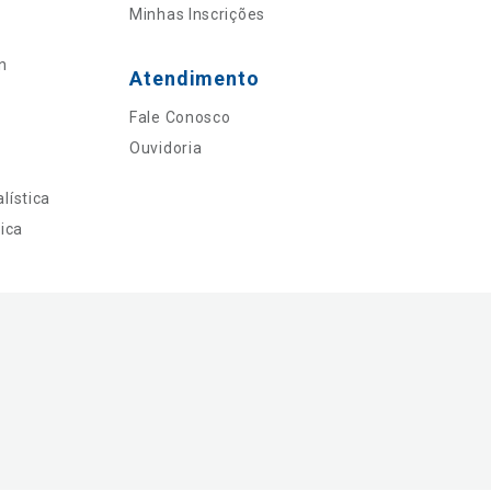
Minhas Inscrições
n
Atendimento
Fale Conosco
Ouvidoria
lística
ica