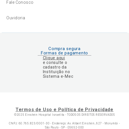
Fale Conosco
Ouvidoria
Compra segura
Formas de pagamento
Clique aqui
e consulte o
cadastro da
Instituição no
Sistema e-Mec
Termos de Uso e Política de Privacidade
©2025 Einstein Hospital Israelita -
TODOS OS DIREITOS RESERVADOS
CNPJ: 60.765.823/0001-30 - Endereço: Av. Albert Einstein, 627 - Morumbi -
São Paulo - SP - 05652-000