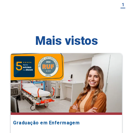
1
Mais vistos
Graduação em Enfermagem