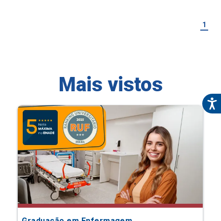
1
Mais vistos
Graduação em Enfermagem