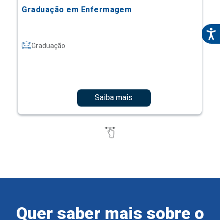
Graduação em Enfermagem
Graduação
Saiba mais
Quer saber mais sobre o