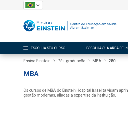
ESCOLHA SEU CURSO
ESCOLHA SUA ÁREA DE I
Ensino Einstein
Pós-graduação
MBA
280
MBA
Os cursos de MBA do Einstein Hospital Israelita visam apri
gestão modernas, aliadas a expertise da instituição.