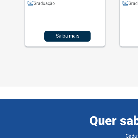
Graduação
Grad
Saiba mais
Quer sab
Cadas