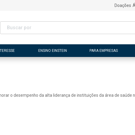
Doações
Á
NTERESSE
ENSINO EINSTEIN
PARA EMPRESAS
morar o desempenho da alta liderança de instituições da área de saúde n