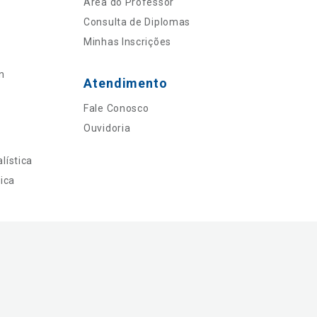
Área do Professor
Consulta de Diplomas
Minhas Inscrições
n
Atendimento
Fale Conosco
Ouvidoria
lística
ica