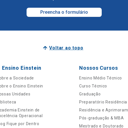
Preencha o formulário
Voltar ao topo
 Ensino Einstein
Nossos Cursos
obre a Sociedade
Ensino Médio Técnico
obre o Ensino Einstein
Curso Técnico
ossas Unidades
Graduação
iblioteca
Preparatório Residência
cademia Einstein de
Residência e Aprimora
xcelência Operacional
Pós-graduação & MBA
log Fique por Dentro
Mestrado e Doutorado