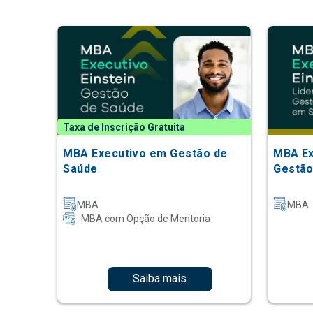
Taxa de Inscrição Gratuita
MBA Executivo em Gestão de
MBA Ex
Saúde
Gestão
MBA
MBA
MBA com Opção de Mentoria
Saiba mais