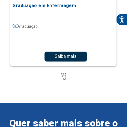
Graduação em Enfermagem
Graduação
Saiba mais
Quer saber mais sobre o