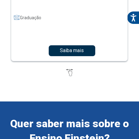
Graduação
Saiba mais
Quer saber mais sobre o
Ensino Einstein?