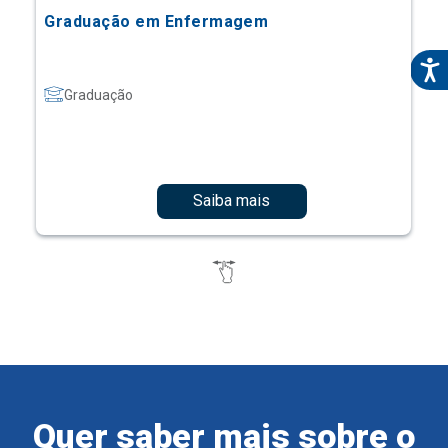
Graduação em Enfermagem
Graduação
Saiba mais
Quer saber mais sobre o