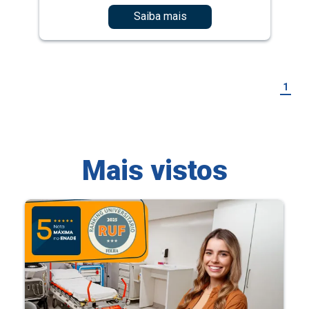
Saiba mais
1
Mais vistos