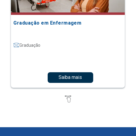
Graduação em Enfermagem
Graduação
Saiba mais