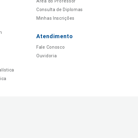
Área do Professor
Consulta de Diplomas
Minhas Inscrições
n
Atendimento
Fale Conosco
Ouvidoria
lística
ica