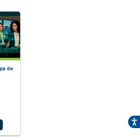
gia de