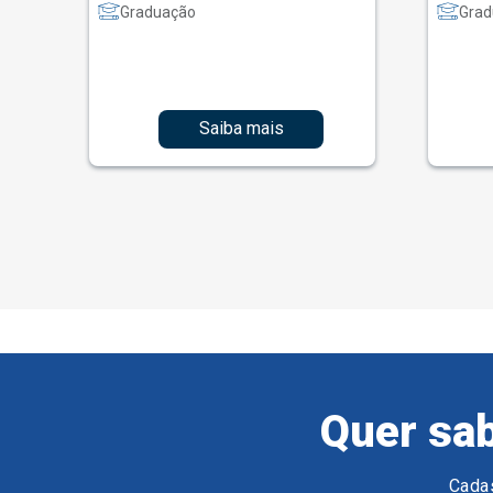
Graduação
Grad
Saiba mais
Quer sab
Cadas