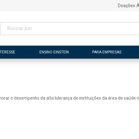
Doações
Á
NTERESSE
ENSINO EINSTEIN
PARA EMPRESAS
morar o desempenho da alta liderança de instituições da área de saúde n