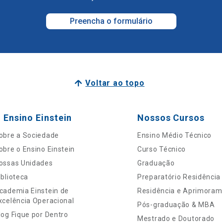
Preencha o formulário
Voltar ao topo
 Ensino Einstein
Nossos Cursos
obre a Sociedade
Ensino Médio Técnico
obre o Ensino Einstein
Curso Técnico
ossas Unidades
Graduação
iblioteca
Preparatório Residência
cademia Einstein de
Residência e Aprimora
xcelência Operacional
Pós-graduação & MBA
log Fique por Dentro
Mestrado e Doutorado