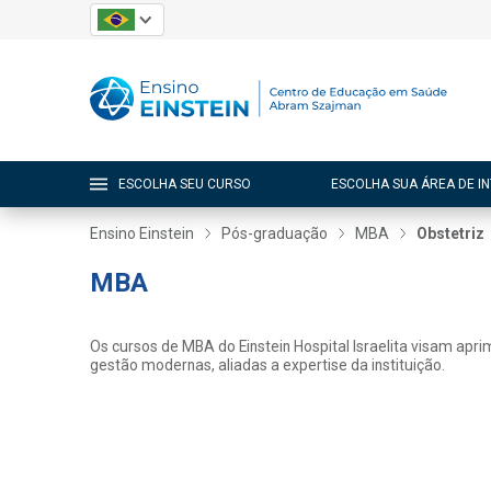
ESCOLHA SEU CURSO
ESCOLHA SUA ÁREA DE I
Ensino Einstein
Pós-graduação
MBA
Obstetriz
MBA
Os cursos de MBA do Einstein Hospital Israelita visam apri
gestão modernas, aliadas a expertise da instituição.