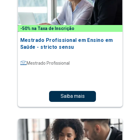
-50% na Taxa de Inscrição
Mestrado Profissional em Ensino em
Saúde - stricto sensu
Mestrado Profissional
Saiba mais