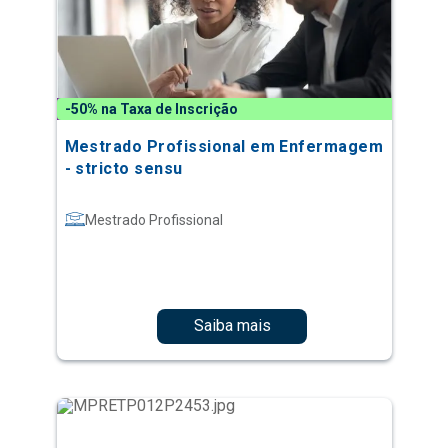
-50% na Taxa de Inscrição
Mestrado Profissional em Enfermagem
- stricto sensu
Mestrado Profissional
Saiba mais