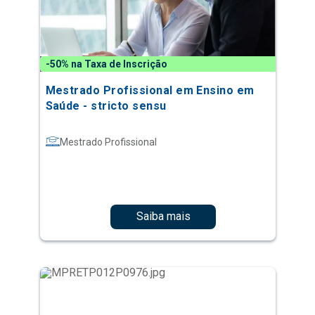
-50% na Taxa de Inscrição
Mestrado Profissional em Ensino em
Saúde - stricto sensu
Mestrado Profissional
Saiba mais