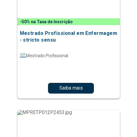
-50% na Taxa de Inscrição
Mestrado Profissional em Enfermagem
- stricto sensu
Mestrado Profissional
Saiba mais