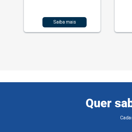
Saiba mais
Quer sab
Cadas