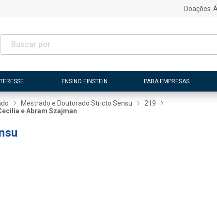
Doações
Á
NTERESSE
ENSINO EINSTEIN
PARA EMPRESAS
ado
Mestrado e Doutorado Stricto Sensu
219
 Cecilia e Abram Szajman
ensu