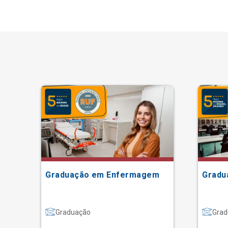
Graduação em Enfermagem
Gradu
Graduação
Grad