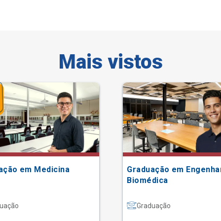
Mais vistos
ação em Medicina
Graduação em Engenha
Biomédica
uação
Graduação