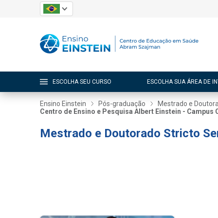
ESCOLHA SEU CURSO
ESCOLHA SUA ÁREA DE I
Ensino Einstein
Pós-graduação
Mestrado e Doutor
Centro de Ensino e Pesquisa Albert Einstein - Campus
Mestrado e Doutorado Stricto S