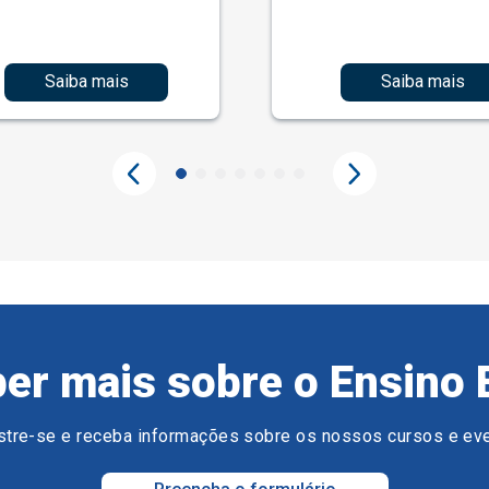
Saiba mais
Saiba mais
er mais sobre o Ensino 
tre-se e receba informações sobre os nossos cursos e ev