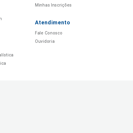
Minhas Inscrições
n
Atendimento
Fale Conosco
Ouvidoria
lística
ica