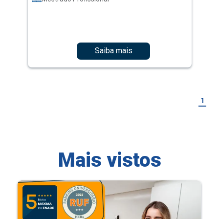
Saiba mais
1
Mais vistos