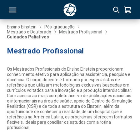
Ensino Einstein
Pós-graduação
Mestrado e Doutorado
Mestrado Profissional
Cuidados Paliativos
RSO
Mestrado Profissional
TIVAS
Os Mestrados Profissionais do Ensino Einstein proporcionam
S
IN
conhecimento efetivo para aplicação na assistência, pesquisa e
docência. O corpo docente é formado por especialistas de
referência que utilizam metodologias exclusivas baseadas em
ONAL
currículos voltados para a inovação e a produção interdisciplinar.
Com acesso ao mais completo acervo de publicações nacionais
e internacionais na área de saúde, apoio do Centro de Simulação
Realística (CSR) e de toda a estrutura do Einstein, além da
oportunidade de conhecer a realidade de um hospital que é
 MBA
referência na América Latina, os programas oferecem formatos
flexíveis, ideais para conciliar os estudos com a rotina
profissional.
NTRO