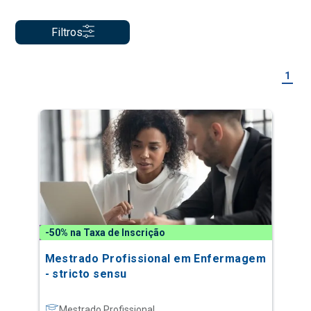
Filtros
1
-50% na Taxa de Inscrição
Mestrado Profissional em Enfermagem
- stricto sensu
Mestrado Profissional