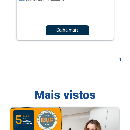
Saiba mais
1
Mais vistos