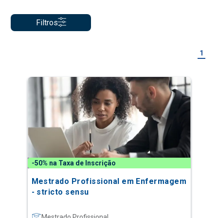
Filtros
1
-50% na Taxa de Inscrição
Mestrado Profissional em Enfermagem
- stricto sensu
Mestrado Profissional