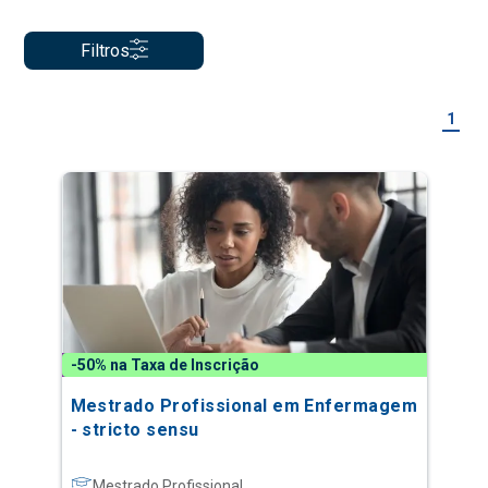
Filtros
1
-50% na Taxa de Inscrição
Mestrado Profissional em Enfermagem
- stricto sensu
Mestrado Profissional