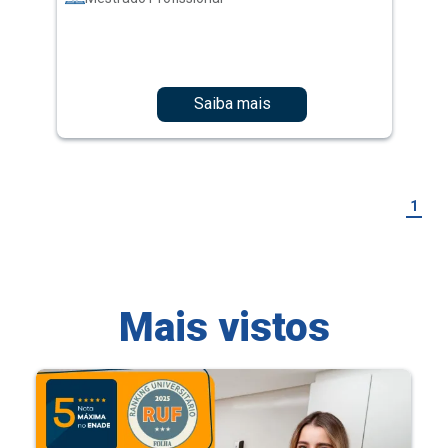
Saiba mais
1
Mais vistos