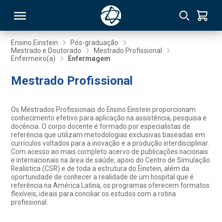
Ensino Einstein
Pós-graduação
Mestrado e Doutorado
Mestrado Profissional
Enfermeiro(a)
Enfermagem
RSO
Mestrado Profissional
TIVAS
Os Mestrados Profissionais do Ensino Einstein proporcionam
S
IN
conhecimento efetivo para aplicação na assistência, pesquisa e
docência. O corpo docente é formado por especialistas de
referência que utilizam metodologias exclusivas baseadas em
ONAL
currículos voltados para a inovação e a produção interdisciplinar.
Com acesso ao mais completo acervo de publicações nacionais
e internacionais na área de saúde, apoio do Centro de Simulação
Realística (CSR) e de toda a estrutura do Einstein, além da
oportunidade de conhecer a realidade de um hospital que é
 MBA
referência na América Latina, os programas oferecem formatos
flexíveis, ideais para conciliar os estudos com a rotina
profissional.
NTRO