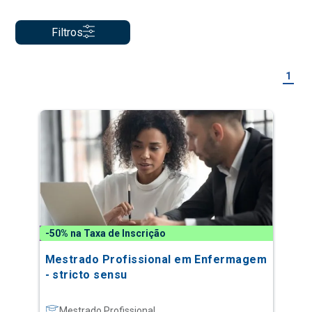
Filtros
1
-50% na Taxa de Inscrição
Mestrado Profissional em Enfermagem
- stricto sensu
Mestrado Profissional