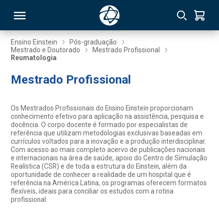
Ensino Einstein
Pós-graduação
Mestrado e Doutorado
Mestrado Profissional
Reumatologia
RSO
Mestrado Profissional
TIVAS
Os Mestrados Profissionais do Ensino Einstein proporcionam
S
IN
conhecimento efetivo para aplicação na assistência, pesquisa e
docência. O corpo docente é formado por especialistas de
referência que utilizam metodologias exclusivas baseadas em
ONAL
currículos voltados para a inovação e a produção interdisciplinar.
Com acesso ao mais completo acervo de publicações nacionais
e internacionais na área de saúde, apoio do Centro de Simulação
Realística (CSR) e de toda a estrutura do Einstein, além da
oportunidade de conhecer a realidade de um hospital que é
 MBA
referência na América Latina, os programas oferecem formatos
flexíveis, ideais para conciliar os estudos com a rotina
profissional.
NTRO