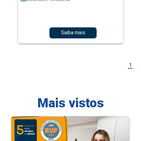
Saiba mais
1
Mais vistos