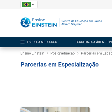
ESCOLHA SEU CURSO
ESCOLHA SUA ÁREA DE I
Ensino Einstein
Pós-graduação
Parcerias em Espec
Parcerias em Especialização