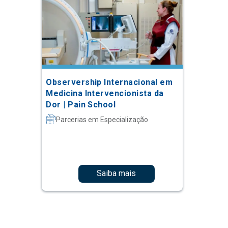
Observership Internacional em
Medicina Intervencionista da
Dor | Pain School
Parcerias em Especialização
Saiba mais