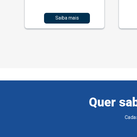
Saiba mais
Quer sab
Cadas