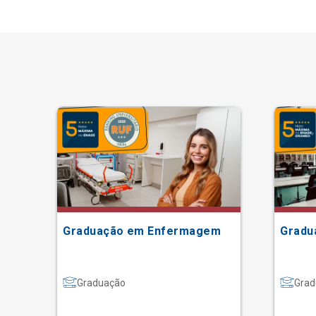
ão
Graduação em Enfermagem
Gradu
Graduação
Grad