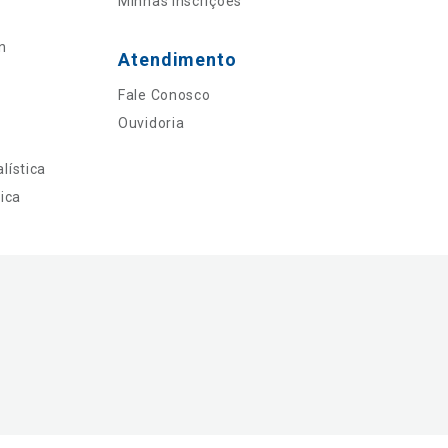
Minhas Inscrições
n
Atendimento
Fale Conosco
Ouvidoria
lística
ica