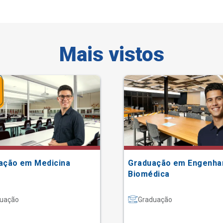
Mais vistos
ação em Medicina
Graduação em Engenha
Biomédica
uação
Graduação