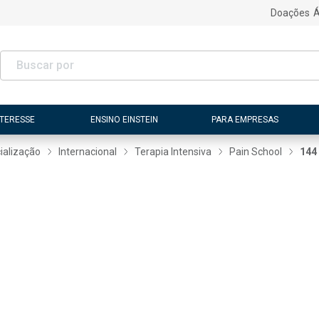
Doações
Á
NTERESSE
ENSINO EINSTEIN
PARA EMPRESAS
ialização
Internacional
Terapia Intensiva
Pain School
144