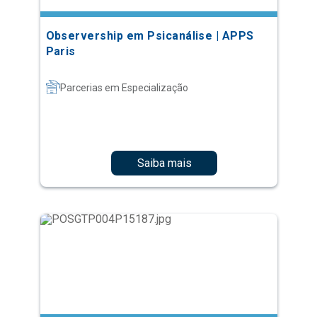
Observership em Psicanálise | APPS
Paris
Parcerias em Especialização
Saiba mais