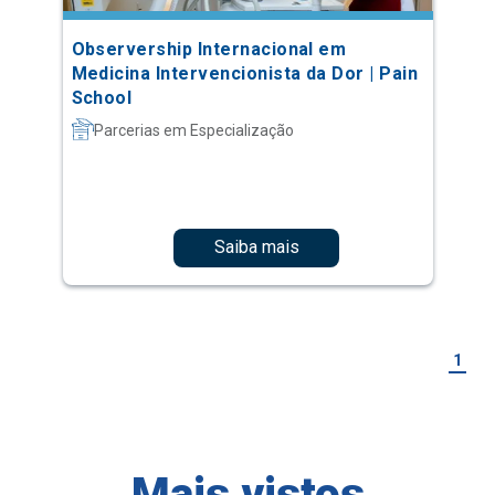
Observership Internacional em
Medicina Intervencionista da Dor | Pain
School
Parcerias em Especialização
Saiba mais
1
Mais vistos