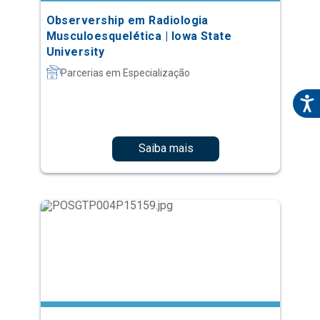
Observership em Radiologia
Musculoesquelética | Iowa State
University
Parcerias em Especialização
Saiba mais