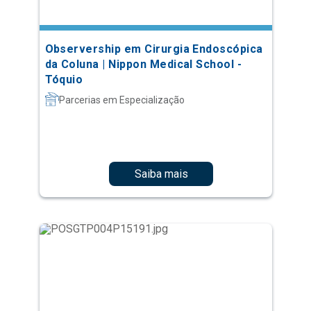
Observership em Cirurgia Endoscópica
da Coluna | Nippon Medical School -
Tóquio
Parcerias em Especialização
Saiba mais