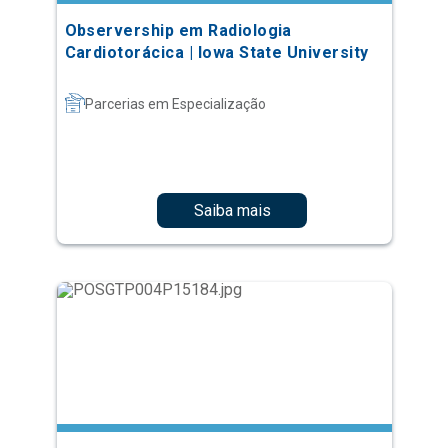
Observership em Radiologia
Cardiotorácica | Iowa State University
Parcerias em Especialização
Saiba mais