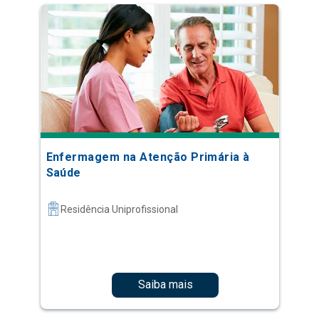
Enfermagem na Atenção Primária à
Saúde
Residência Uniprofissional
Saiba mais