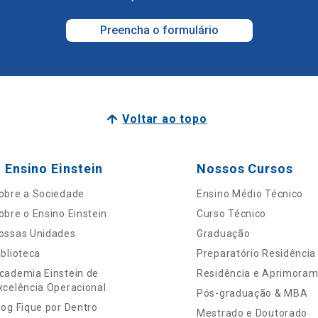
Preencha o formulário
Voltar ao topo
 Ensino Einstein
Nossos Cursos
obre a Sociedade
Ensino Médio Técnico
obre o Ensino Einstein
Curso Técnico
ossas Unidades
Graduação
iblioteca
Preparatório Residência
cademia Einstein de
Residência e Aprimora
xcelência Operacional
Pós-graduação & MBA
log Fique por Dentro
Mestrado e Doutorado