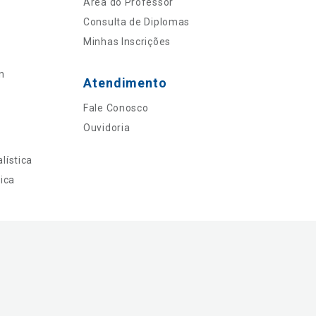
Área do Professor
Consulta de Diplomas
Minhas Inscrições
n
Atendimento
Fale Conosco
Ouvidoria
lística
ica