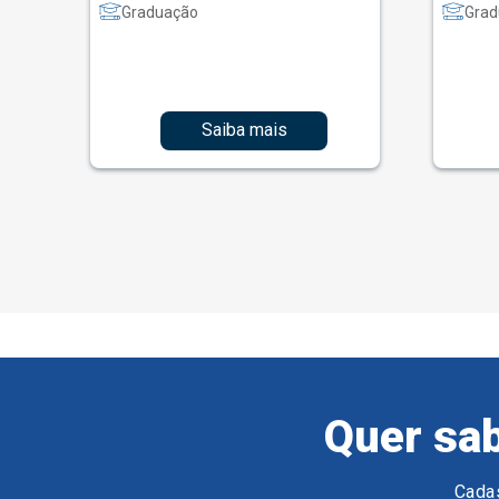
Graduação
Grad
Saiba mais
Quer sab
Cadas