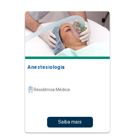
Anestesiologia
Residência Médica
Saiba mais