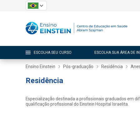
ESCOLHA SEU CURSO
ESCOLHA SUA ÁREA DE I
Ensino Einstein
Pós-graduação
Residência
Anes
Residência
Especialização destinada a profissionais graduados em di
qualificação profissional do Einstein Hospital Israelita.