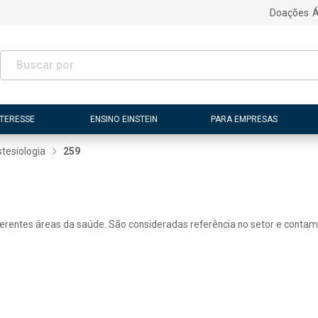
Doações
Á
NTERESSE
ENSINO EINSTEIN
PARA EMPRESAS
tesiologia
259
ferentes áreas da saúde. São consideradas referência no setor e contam