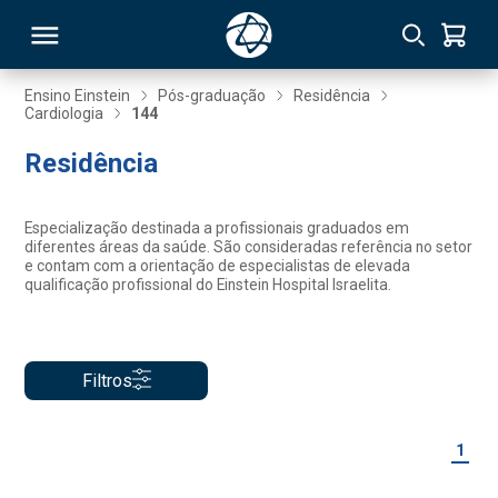
Ensino Einstein
Pós-graduação
Residência
Cardiologia
144
RSO
Residência
TIVAS
Especialização destinada a profissionais graduados em
diferentes áreas da saúde. São consideradas referência no setor
S
IN
e contam com a orientação de especialistas de elevada
qualificação profissional do Einstein Hospital Israelita.
ONAL
Filtros
 MBA
1
NTRO