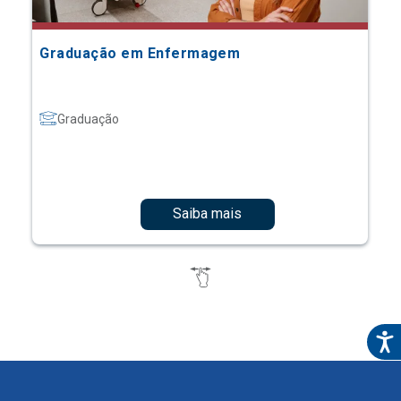
Graduação em Enfermagem
Graduação
Saiba mais