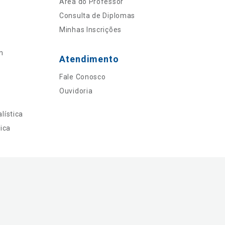
Área do Professor
Consulta de Diplomas
Minhas Inscrições
n
Atendimento
Fale Conosco
Ouvidoria
lística
ica