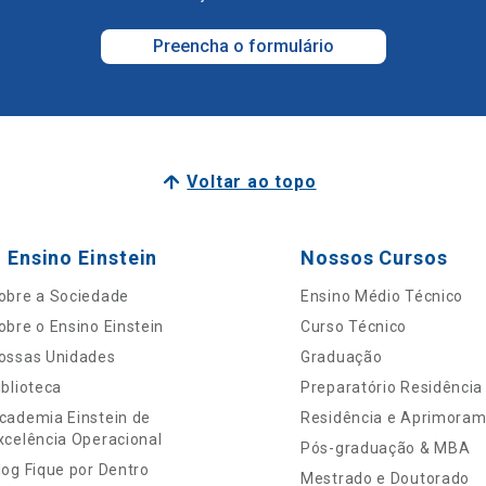
Preencha o formulário
Voltar ao topo
 Ensino Einstein
Nossos Cursos
obre a Sociedade
Ensino Médio Técnico
obre o Ensino Einstein
Curso Técnico
ossas Unidades
Graduação
iblioteca
Preparatório Residência
cademia Einstein de
Residência e Aprimora
xcelência Operacional
Pós-graduação & MBA
log Fique por Dentro
Mestrado e Doutorado