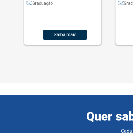
Graduação
Grad
Saiba mais
Quer sab
Cadas