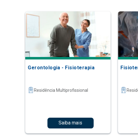
Gerontologia - Fisioterapia
Fisiote
Residência Multiprofissional
Resid
Saiba mais