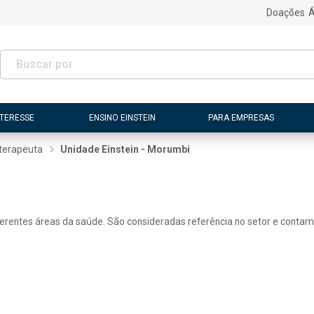
Doações
Á
NTERESSE
ENSINO EINSTEIN
PARA EMPRESAS
oterapeuta
Unidade Einstein - Morumbi
ferentes áreas da saúde. São consideradas referência no setor e contam