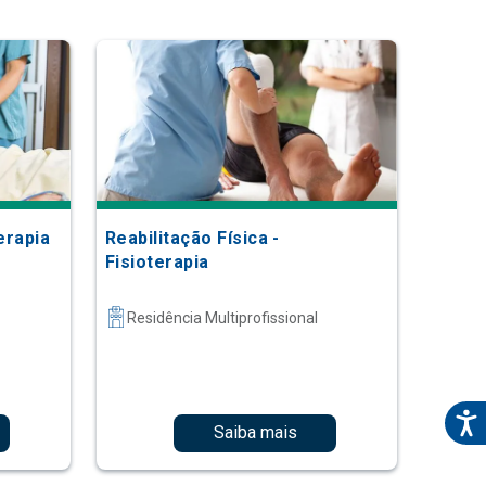
erapia
Reabilitação Física -
Fisioterapia
Residência Multiprofissional
Saiba mais