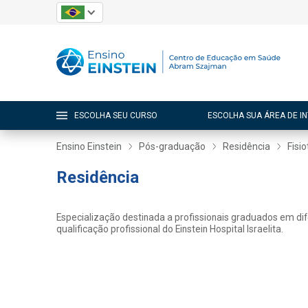
ESCOLHA SEU CURSO
ESCOLHA SUA ÁREA DE I
Ensino Einstein
Pós-graduação
Residência
Fisi
Residência
Especialização destinada a profissionais graduados em di
qualificação profissional do Einstein Hospital Israelita.