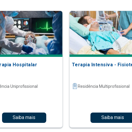
rapia Hospitalar
Terapia Intensiva - Fisiot
ência Uniprofissional
Residência Multiprofissional
Saiba mais
Saiba mais