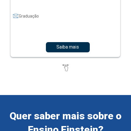
Graduação
Saiba mais
Quer saber mais sobre o
Ensino Einstein?