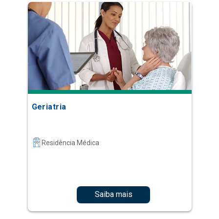
Geriatria
Residência Médica
Saiba mais