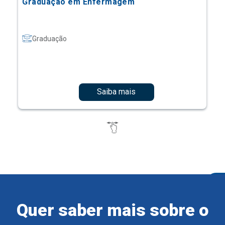
Graduação em Enfermagem
Graduação
Saiba mais
Quer saber mais sobre o