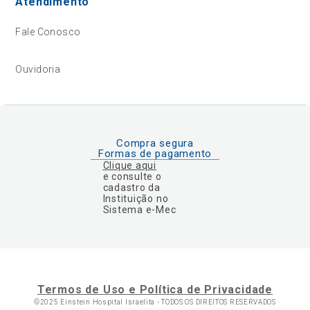
Atendimento
Fale Conosco
Ouvidoria
Compra segura
Formas de pagamento
Clique aqui
e consulte o
cadastro da
Instituição no
Sistema e-Mec
Termos de Uso e Política de Privacidade
©2025 Einstein Hospital Israelita -
TODOS OS DIREITOS RESERVADOS