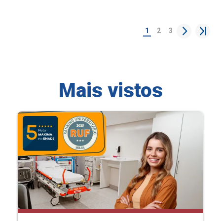
1
2
3
Mais vistos