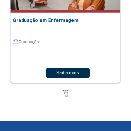
Graduação em Enfermagem
Graduação
Saiba mais