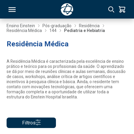
Ensino Einstein
Pós-graduação
Residência
Residência Médica
144
Pediatria e Hebiatria
RSO
Residência Médica
TIVAS
A Residência Médica é caracterizada pela excelência de ensino
prático e teórico para os profissionais da saúde. O aprendizado
S
IN
se dá por meio de reuniões clínicas e aulas semanais, discussão
de casos, workshops, análise crítica de artigos científicos e
incentivos à pesquisa clínica e básica. Ainda, o residente tem
ONAL
contato com inovações tecnológicas, que oferecem uma
formação completa e a oportunidade de utilizar toda a
estrutura do Einstein Hospital Israelita.
 MBA
Filtros
NTRO