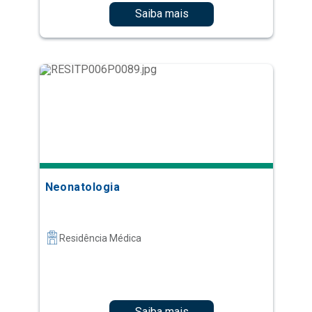
Saiba mais
Neonatologia
Residência Médica
Saiba mais