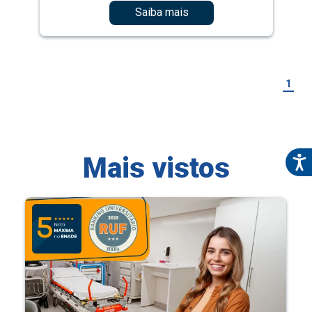
Saiba mais
1
Mais vistos