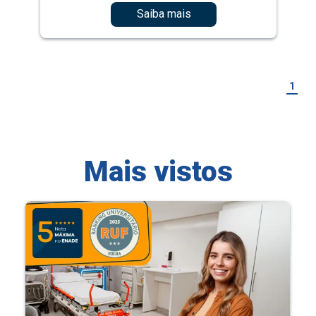
Saiba mais
1
Mais vistos