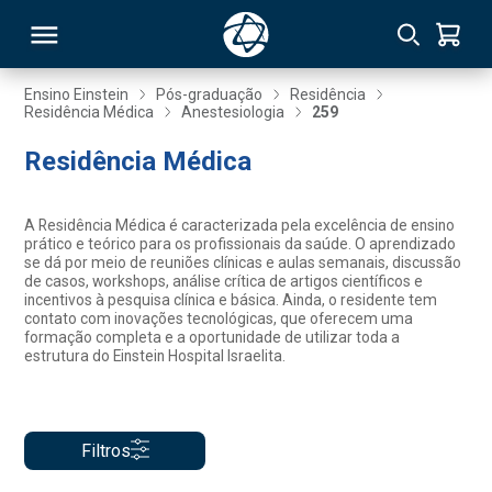
Ensino Einstein
Pós-graduação
Residência
Residência Médica
Anestesiologia
259
RSO
Residência Médica
TIVAS
A Residência Médica é caracterizada pela excelência de ensino
prático e teórico para os profissionais da saúde. O aprendizado
S
IN
se dá por meio de reuniões clínicas e aulas semanais, discussão
de casos, workshops, análise crítica de artigos científicos e
incentivos à pesquisa clínica e básica. Ainda, o residente tem
ONAL
contato com inovações tecnológicas, que oferecem uma
formação completa e a oportunidade de utilizar toda a
estrutura do Einstein Hospital Israelita.
 MBA
Filtros
NTRO