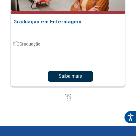
Graduação em Enfermagem
Graduação
Saiba mais