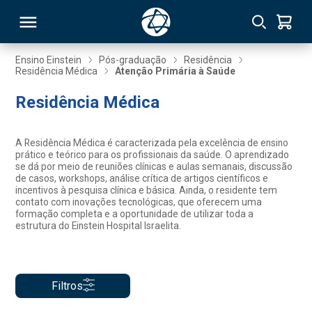
Ensino Einstein
Pós-graduação
Residência
Residência Médica
Atenção Primária à Saúde
RSO
Residência Médica
TIVAS
A Residência Médica é caracterizada pela excelência de ensino
prático e teórico para os profissionais da saúde. O aprendizado
S
IN
se dá por meio de reuniões clínicas e aulas semanais, discussão
de casos, workshops, análise crítica de artigos científicos e
incentivos à pesquisa clínica e básica. Ainda, o residente tem
ONAL
contato com inovações tecnológicas, que oferecem uma
formação completa e a oportunidade de utilizar toda a
estrutura do Einstein Hospital Israelita.
 MBA
Filtros
NTRO