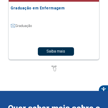
Graduação em Enfermagem
Graduação
Saiba mais
Quer saber mais sobre o