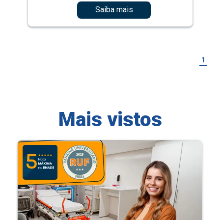
Saiba mais
1
Mais vistos