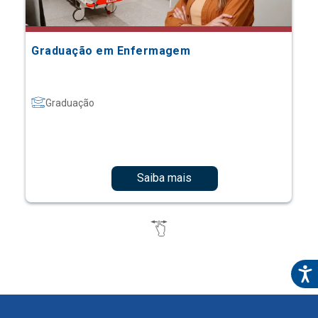
Graduação em Enfermagem
Graduação
Saiba mais