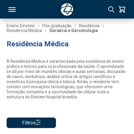
Ensino Einstein
Pós-graduação
Residência
Residência Médica
Geriatria e Gerontologia
RSO
Residência Médica
TIVAS
A Residência Médica é caracterizada pela excelência de ensino
prático e teórico para os profissionais da saúde. O aprendizado
S
IN
se dá por meio de reuniões clínicas e aulas semanais, discussão
de casos, workshops, análise crítica de artigos científicos e
incentivos à pesquisa clínica e básica. Ainda, o residente tem
ONAL
contato com inovações tecnológicas, que oferecem uma
formação completa e a oportunidade de utilizar toda a
estrutura do Einstein Hospital Israelita.
 MBA
Filtros
NTRO