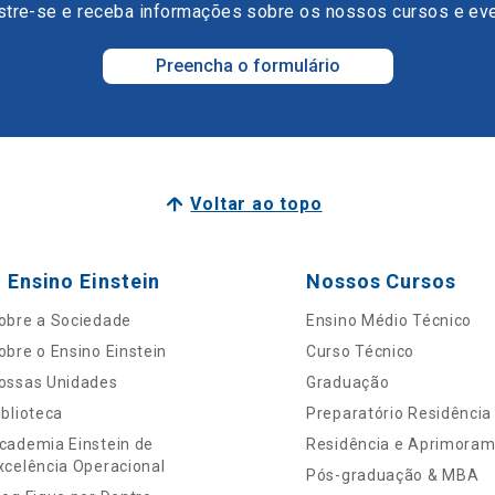
tre-se e receba informações sobre os nossos cursos e ev
Preencha o formulário
Voltar ao topo
 Ensino Einstein
Nossos Cursos
obre a Sociedade
Ensino Médio Técnico
obre o Ensino Einstein
Curso Técnico
ossas Unidades
Graduação
iblioteca
Preparatório Residência
cademia Einstein de
Residência e Aprimora
xcelência Operacional
Pós-graduação & MBA