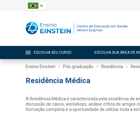
ESCOLHA SEU CURSO
ESCOLHA SUA ÁREA DE I
Ensino Einstein
Pós-graduação
Residência
Resi
Residência Médica
A Residência Médica é caracterizada pela excelência de ens
discussão de casos, workshops, análise crítica de artigos 
formação completa e a oportunidade de utilizar toda a estru