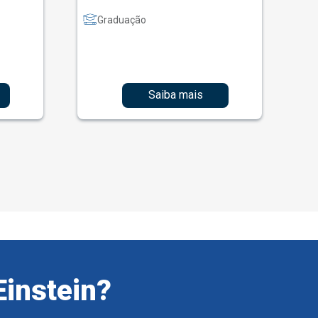
Graduação
Saiba mais
Einstein?