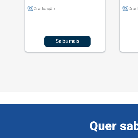
Graduação
Grad
Saiba mais
Quer sab