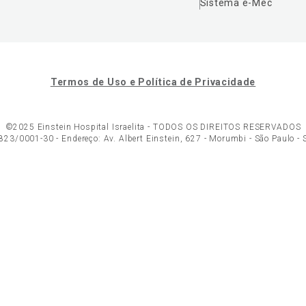
Sistema e-Mec
Termos de Uso e Política de Privacidade
©2025 Einstein Hospital Israelita -
TODOS OS DIREITOS RESERVADOS
23/0001-30 - Endereço: Av. Albert Einstein, 627 - Morumbi - São Paulo -