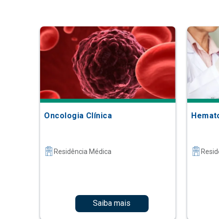
Oncologia Clínica
Hemato
Residência Médica
Resid
Saiba mais