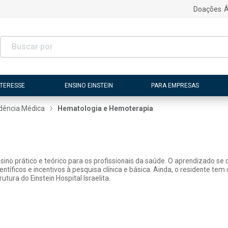
Doações
Á
NTERESSE
ENSINO EINSTEIN
PARA EMPRESAS
dência Médica
Hematologia e Hemoterapia
ino prático e teórico para os profissionais da saúde. O aprendizado se 
científicos e incentivos à pesquisa clínica e básica. Ainda, o residente
tura do Einstein Hospital Israelita.