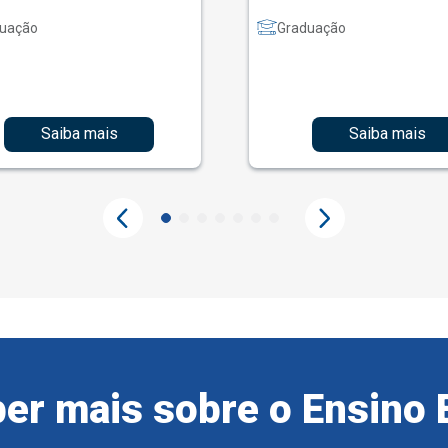
uação
Graduação
Saiba mais
Saiba mais
er mais sobre o Ensino 