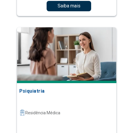
Saiba mais
Psiquiatria
Residência Médica