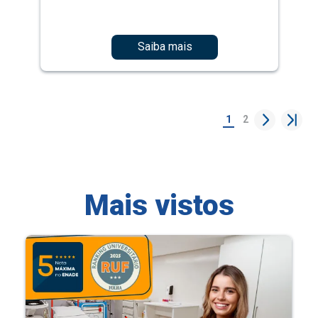
Saiba mais
1
2
Mais vistos