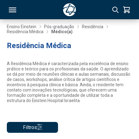
Ensino Einstein
Pós-graduação
Residência
Residência Médica
Médico(a)
RSO
Residência Médica
TIVAS
A Residência Médica é caracterizada pela excelência de ensino
prático e teórico para os profissionais da saúde. O aprendizado
S
IN
se dá por meio de reuniões clínicas e aulas semanais, discussão
de casos, workshops, análise crítica de artigos científicos e
incentivos à pesquisa clínica e básica. Ainda, o residente tem
ONAL
contato com inovações tecnológicas, que oferecem uma
formação completa e a oportunidade de utilizar toda a
estrutura do Einstein Hospital Israelita.
 MBA
Filtros
NTRO