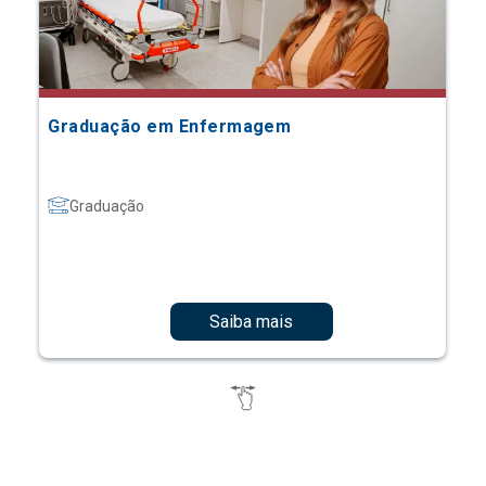
Graduação em Enfermagem
Graduação
Saiba mais