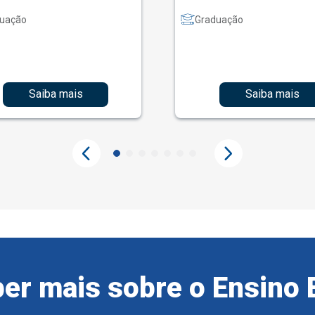
uação
Graduação
Saiba mais
Saiba mais
er mais sobre o Ensino 