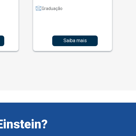
Graduação
Saiba mais
Einstein?