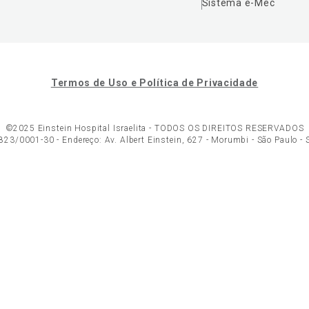
Sistema e-Mec
Termos de Uso e Política de Privacidade
©2025 Einstein Hospital Israelita -
TODOS OS DIREITOS RESERVADOS
23/0001-30 - Endereço: Av. Albert Einstein, 627 - Morumbi - São Paulo -