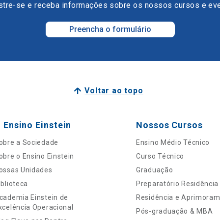
tre-se e receba informações sobre os nossos cursos e ev
Preencha o formulário
Voltar ao topo
 Ensino Einstein
Nossos Cursos
obre a Sociedade
Ensino Médio Técnico
obre o Ensino Einstein
Curso Técnico
ossas Unidades
Graduação
iblioteca
Preparatório Residência
cademia Einstein de
Residência e Aprimora
xcelência Operacional
Pós-graduação & MBA