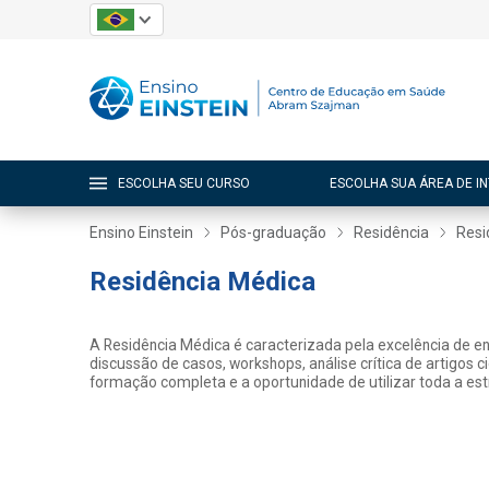
ESCOLHA SEU CURSO
ESCOLHA SUA ÁREA DE I
Ensino Einstein
Pós-graduação
Residência
Resi
Residência Médica
A Residência Médica é caracterizada pela excelência de ens
discussão de casos, workshops, análise crítica de artigos 
formação completa e a oportunidade de utilizar toda a estru