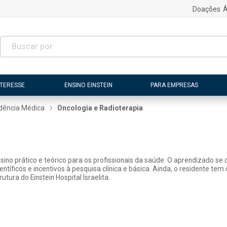
Doações
Á
NTERESSE
ENSINO EINSTEIN
PARA EMPRESAS
dência Médica
Oncologia e Radioterapia
ino prático e teórico para os profissionais da saúde. O aprendizado se 
científicos e incentivos à pesquisa clínica e básica. Ainda, o residente
tura do Einstein Hospital Israelita.