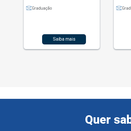
Graduação
Grad
Saiba mais
Quer sab