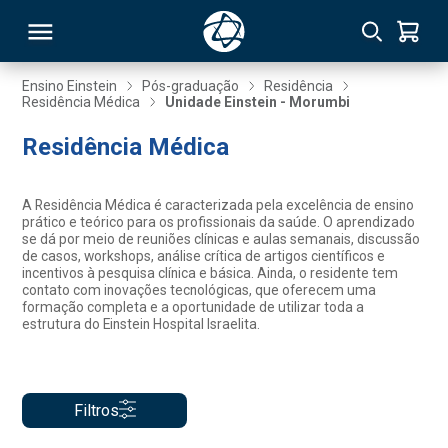
Ensino Einstein
Pós-graduação
Residência
Residência Médica
Unidade Einstein - Morumbi
RSO
Residência Médica
TIVAS
A Residência Médica é caracterizada pela excelência de ensino
prático e teórico para os profissionais da saúde. O aprendizado
S
IN
se dá por meio de reuniões clínicas e aulas semanais, discussão
de casos, workshops, análise crítica de artigos científicos e
incentivos à pesquisa clínica e básica. Ainda, o residente tem
ONAL
contato com inovações tecnológicas, que oferecem uma
formação completa e a oportunidade de utilizar toda a
estrutura do Einstein Hospital Israelita.
 MBA
Filtros
NTRO