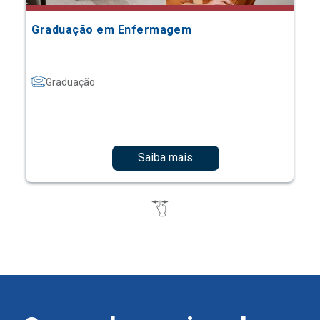
Graduação em Enfermagem
Graduação
Saiba mais