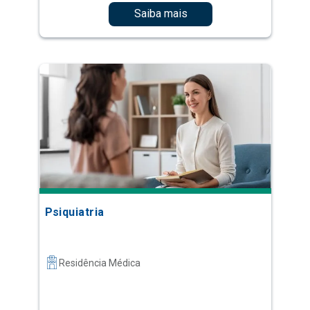
Saiba mais
Psiquiatria
Residência Médica