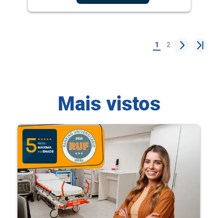
1
2
Mais vistos