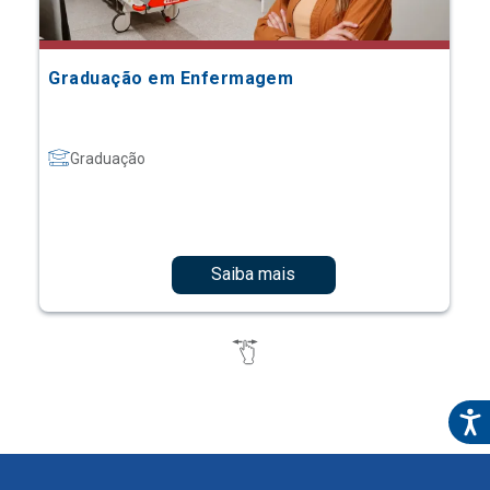
Graduação em Enfermagem
Graduação
Saiba mais