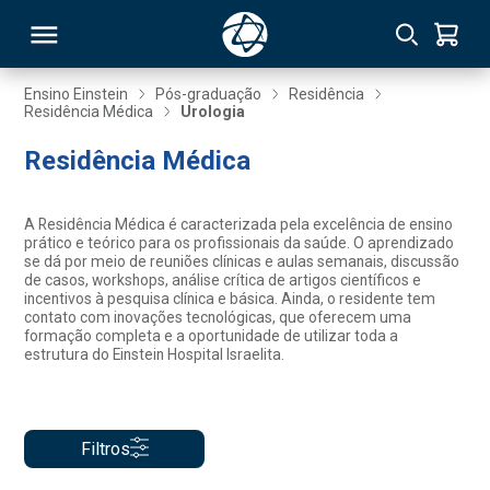
Ensino Einstein
Pós-graduação
Residência
Residência Médica
Urologia
RSO
Residência Médica
TIVAS
A Residência Médica é caracterizada pela excelência de ensino
prático e teórico para os profissionais da saúde. O aprendizado
S
IN
se dá por meio de reuniões clínicas e aulas semanais, discussão
de casos, workshops, análise crítica de artigos científicos e
incentivos à pesquisa clínica e básica. Ainda, o residente tem
ONAL
contato com inovações tecnológicas, que oferecem uma
formação completa e a oportunidade de utilizar toda a
estrutura do Einstein Hospital Israelita.
 MBA
Filtros
NTRO