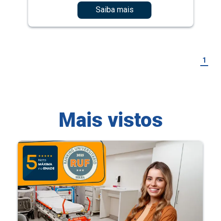
Saiba mais
1
Mais vistos