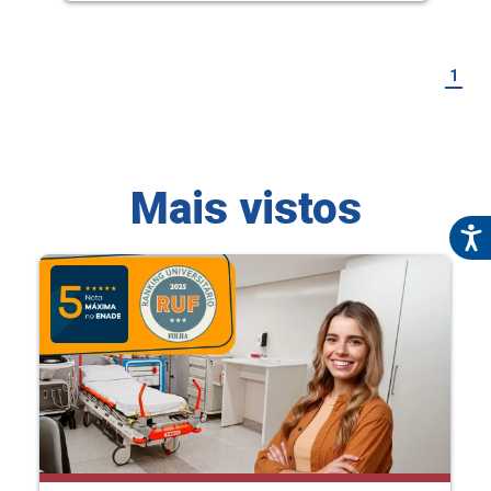
1
Mais vistos