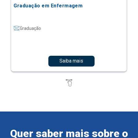
Graduação em Enfermagem
Graduação
Saiba mais
Quer saber mais sobre o