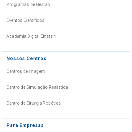
Programas de Gestão
Eventos Científicos
Academia Digital Einstein
Nossos Centros
Centros de Imagem
Centro de Simulação Realística
Centro de Cirurgia Robótica
Para Empresas