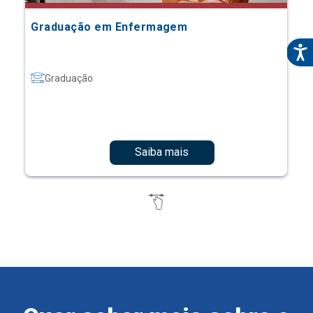
Graduação em Enfermagem
Graduação
Saiba mais