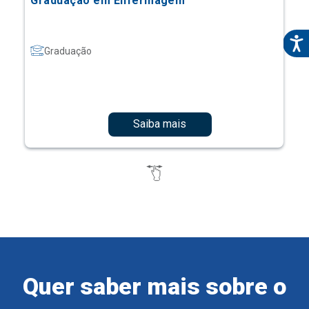
Graduação em Enfermagem
Graduação
Saiba mais
Quer saber mais sobre o