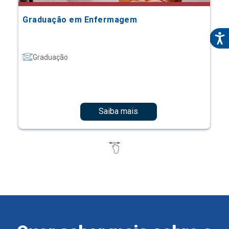
Graduação em Enfermagem
Graduação
Saiba mais