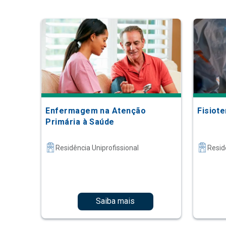
Enfermagem na Atenção
Fisiote
Primária à Saúde
Residência Uniprofissional
Resid
Saiba mais