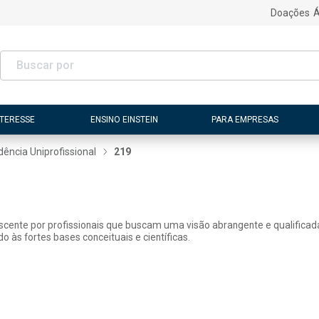
Doações
Á
NTERESSE
ENSINO EINSTEIN
PARA EMPRESAS
dência Uniprofissional
219
scente por profissionais que buscam uma visão abrangente e qualificad
o às fortes bases conceituais e científicas.