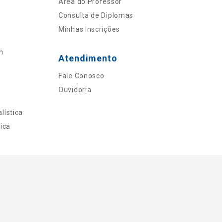
Área do Professor
Consulta de Diplomas
Minhas Inscrições
n
Atendimento
Fale Conosco
Ouvidoria
lística
ica