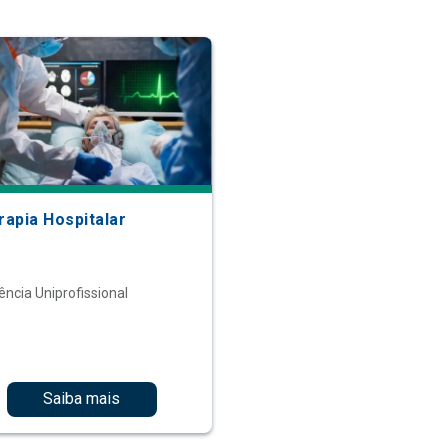
rapia Hospitalar
ência Uniprofissional
Saiba mais