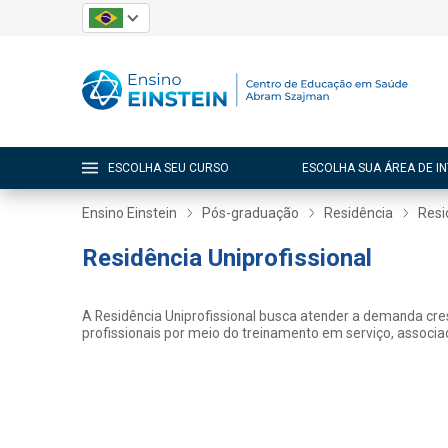
ESCOLHA SEU CURSO
ESCOLHA SUA ÁREA DE I
Ensino Einstein
Pós-graduação
Residência
Resi
Residência Uniprofissional
A Residência Uniprofissional busca atender a demanda cre
profissionais por meio do treinamento em serviço, associad