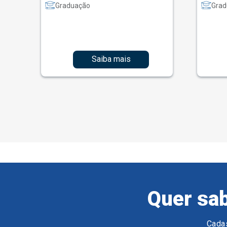
Graduação
Grad
Saiba mais
Quer sab
Cadas