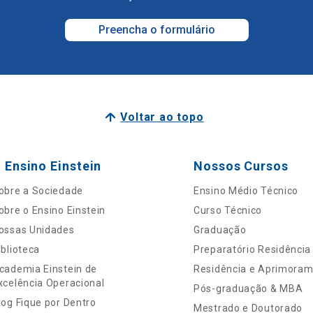
Preencha o formulário
Voltar ao topo
 Ensino Einstein
Nossos Cursos
obre a Sociedade
Ensino Médio Técnico
obre o Ensino Einstein
Curso Técnico
ossas Unidades
Graduação
iblioteca
Preparatório Residência
cademia Einstein de
Residência e Aprimora
xcelência Operacional
Pós-graduação & MBA
log Fique por Dentro
Mestrado e Doutorado