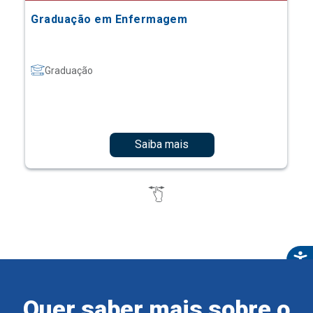
Graduação em Enfermagem
Graduação
Saiba mais
Quer saber mais sobre o