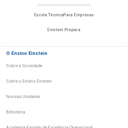
Escola Técnica
Para Empresas
Einstein Prepara
O Ensino Einstein
Sobre a Sociedade
Sobre o Ensino Einstein
Nossas Unidades
Biblioteca
Academia Einstein de Excelência Operacional