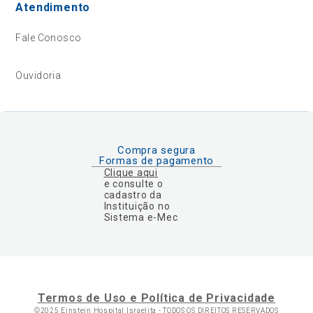
Atendimento
Fale Conosco
Ouvidoria
Compra segura
Formas de pagamento
Clique aqui
e consulte o
cadastro da
Instituição no
Sistema e-Mec
Termos de Uso e Política de Privacidade
©2025 Einstein Hospital Israelita -
TODOS OS DIREITOS RESERVADOS