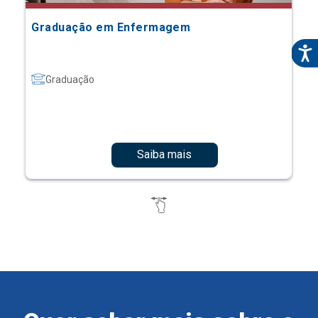
Graduação em Enfermagem
Graduação
Saiba mais