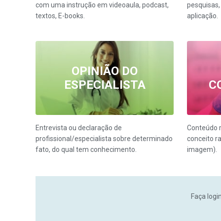
com uma instrução em videoaula, podcast,
pesquisas, 
textos, E-books.
aplicação.
OPINIÃO DO
ESPECIALISTA
C
Entrevista ou declaração de
Conteúdo 
profissional/especialista sobre determinado
conceito r
fato, do qual tem conhecimento.
imagem).
Faça logi