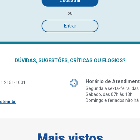
Cadastrar
ou
Entrar
DÚVIDAS, SUGESTÕES, CRÍTICAS OU ELOGIOS?
Horário de Atendiment
11 2151-1001
Segunda a sexta-feira, das
Sábado, das 07h às 13h
Domingo e feriados não há
stein.br
Mais vistos