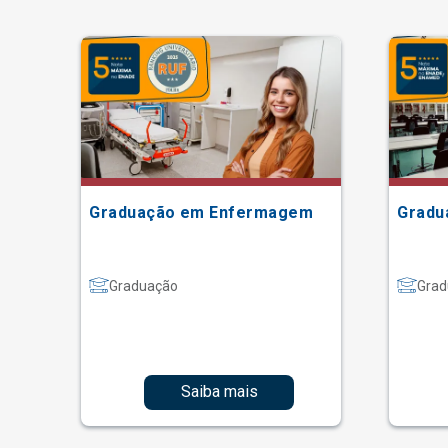
Graduação em Enfermagem
Gradu
Graduação
Grad
Saiba mais