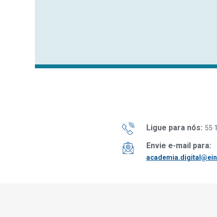
Ligue para nós:
55 
Envie e-mail para:
academia.digital@ein