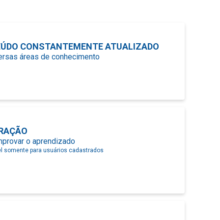
ÚDO CONSTANTEMENTE ATUALIZADO
versas áreas de conhecimento
RAÇÃO
mprovar o aprendizado
el somente para usuários cadastrados