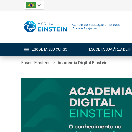
ESCOLHA SEU CURSO
ESCOLHA SUA ÁREA DE I
Ensino Einstein
Academia Digital Einstein