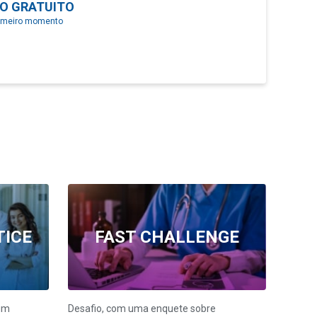
O GRATUITO
rimeiro momento
TICE
FAST CHALLENGE
 um
Desafio, com uma enquete sobre