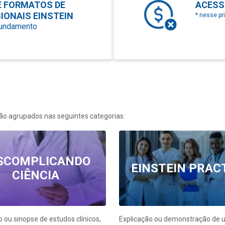
E FORMATOS DE
ACESS
IONAIS EINSTEIN
* nesse p
fundamento
erão agrupados nas seguintes categorias:
SCOMPLICANDO
EINSTEIN PRAC
CIÊNCIA
ou sinopse de estudos clínicos,
Explicação ou demonstração de