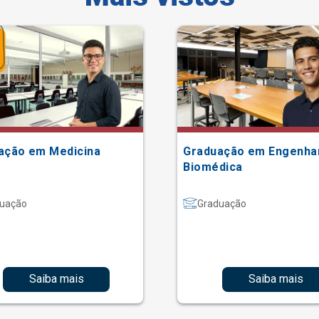
ação em Medicina
Graduação em Engenha
Biomédica
uação
Graduação
Saiba mais
Saiba mais