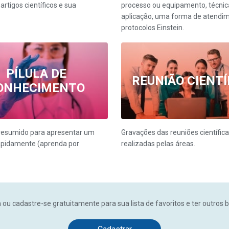
artigos científicos e sua
processo ou equipamento, técnic
aplicação, uma forma de atendi
protocolos Einstein.
PÍLULA DE
REUNIÃO CIENTÍ
ONHECIMENTO
resumido para apresentar um
Gravações das reuniões científic
apidamente (aprenda por
realizadas pelas áreas.
n ou cadastre-se gratuitamente para sua lista de favoritos e ter outros b