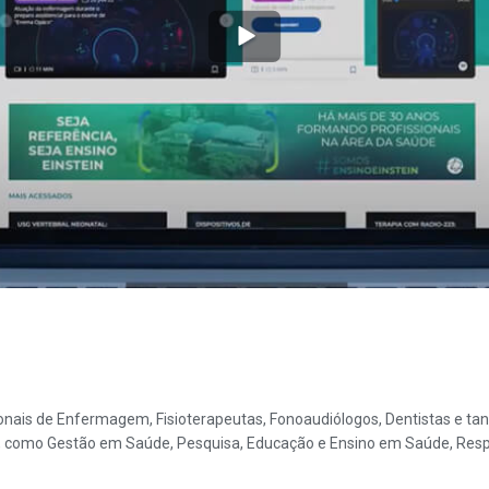
ionais de Enfermagem, Fisioterapeutas, Fonoaudiólogos, Dentistas e ta
, como Gestão em Saúde, Pesquisa, Educação e Ensino em Saúde, Respon