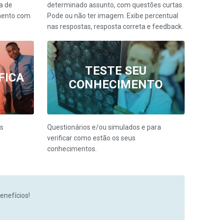
a de
determinado assunto, com questões curtas.
mento com
Pode ou não ter imagem. Exibe percentual
nas respostas, resposta correta e feedback.
TESTE SEU
FICA
CONHECIMENTO
as
Questionários e/ou simulados e para
verificar como estão os seus
conhecimentos.
enefícios!