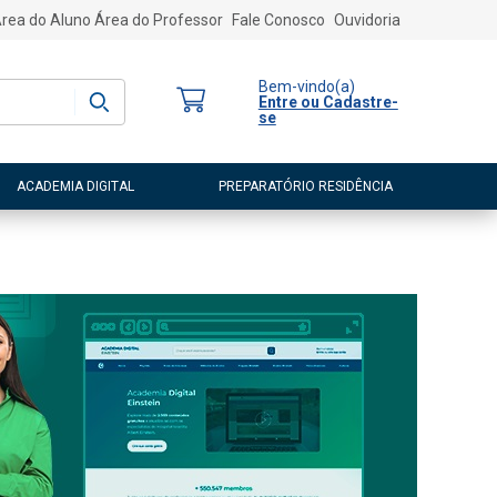
rea do Aluno
Área do Professor
Fale Conosco
Ouvidoria
Bem-vindo
(a)
Entre ou Cadastre-
se
ACADEMIA DIGITAL
PREPARATÓRIO RESIDÊNCIA