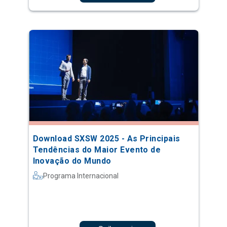
Download SXSW 2025 - As Principais
Tendências do Maior Evento de
Inovação do Mundo
Programa Internacional