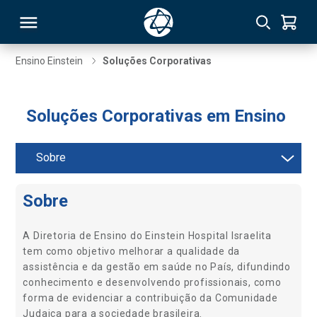
Ensino Einstein
Soluções Corporativas
RSO
Soluções Corporativas em Ensino
TIVAS
Sobre
S
IN
ONAL
Sobre
A Diretoria de Ensino do Einstein Hospital Israelita
tem como objetivo melhorar a qualidade da
 MBA
assistência e da gestão em saúde no País, difundindo
conhecimento e desenvolvendo profissionais, como
forma de evidenciar a contribuição da Comunidade
NTRO
Judaica para a sociedade brasileira.