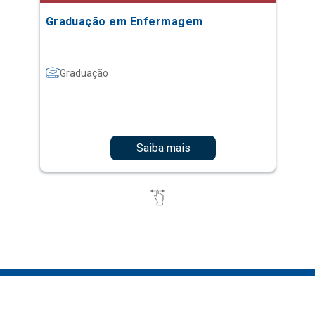
Graduação em Enfermagem
Graduação
Saiba mais