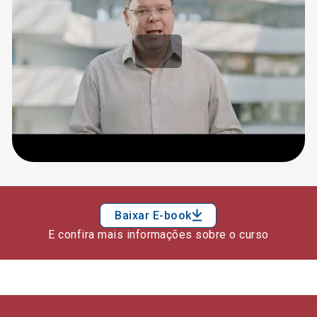
Baixar E-book
E confira mais informações sobre o curso