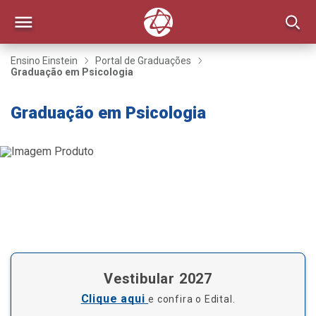
Ensino Einstein
Portal de Graduações
Graduação em Psicologia
Graduação em Psicologia
SINO
ICA
Vestibular 2027
Clique aqui
e confira o Edital.
Inscreva-se até 20/09