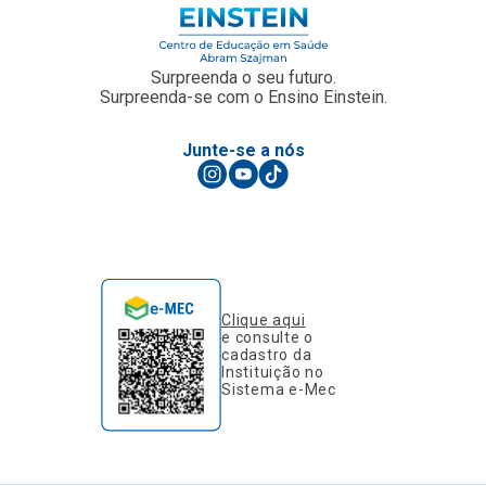
Surpreenda o seu futuro.
Surpreenda-se com o Ensino Einstein.
Junte-se a nós
Clique aqui
e consulte o
cadastro da
Instituição no
Sistema e-Mec