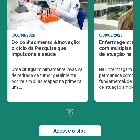
06/08/2026
30/07/2026
Do conhecimento à inovação:
Enfermagem: uma
o ciclo da Pesquisa que
com múltiplas pos
impulsiona a saúde
de atuação na sa
Uma cirurgia minimamente invasiva
Na Enfermagem, a A
de retirada de tumor geralmente
permanece como um 
ocorre em duas etapas: na primeira,
fundamental, dentr
um ...
de atuação amplo e d
Acesse o blog