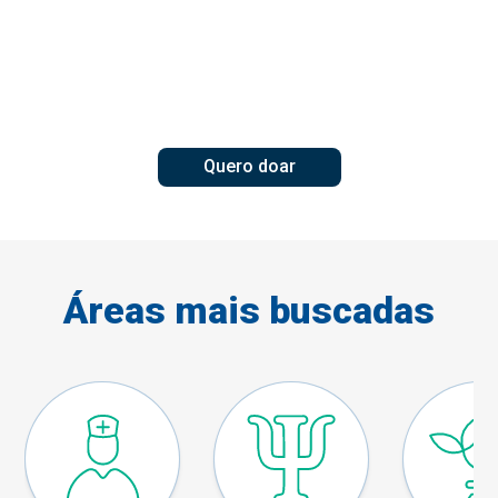
Sua generosidade forma
profissionais do amanhã.
Doe para o Fundo de Estímulo ao
Conhecimento.
Quero doar
Áreas mais buscadas